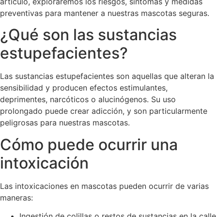
artículo, exploraremos los riesgos, síntomas y medidas
preventivas para mantener a nuestras mascotas seguras.
¿Qué son las sustancias
estupefacientes?
Las sustancias estupefacientes son aquellas que alteran la
sensibilidad y producen efectos estimulantes,
deprimentes, narcóticos o alucinógenos. Su uso
prolongado puede crear adicción, y son particularmente
peligrosas para nuestras mascotas.
Cómo puede ocurrir una
intoxicación
Las intoxicaciones en mascotas pueden ocurrir de varias
maneras:
Ingestión de colillas o restos de sustancias en la calle