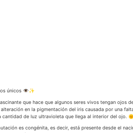
ojos únicos 👁️✨
scinante que hace que algunos seres vivos tengan ojos de 
 alteración en la pigmentación del iris causada por una fal
cantidad de luz ultravioleta que llega al interior del ojo. 
mutación es congénita, es decir, está presente desde el na