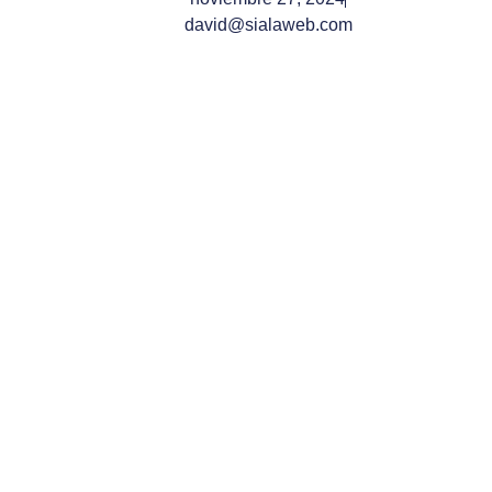
david@sialaweb.com