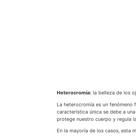
Heterocromía:
la belleza de los 
La heterocromía es un fenómeno fa
característica única se debe a una
protege nuestro cuerpo y regula la 
En la mayoría de los casos, esta 