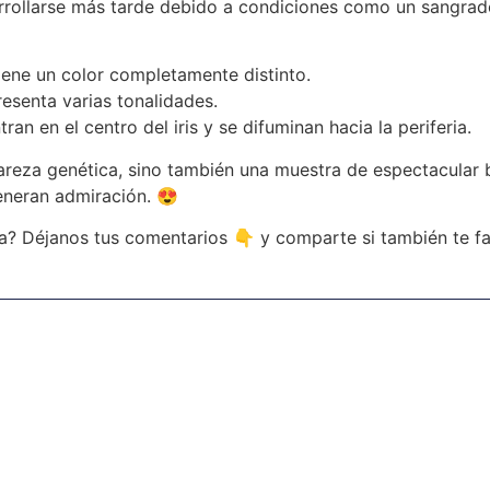
rollarse más tarde debido a condiciones como un sangrado
tiene un color completamente distinto.
presenta varias tonalidades.
ran en el centro del iris y se difuminan hacia la periferia.
rareza genética, sino también una muestra de espectacular 
eneran admiración. 😍
a? Déjanos tus comentarios 👇 y comparte si también te fa