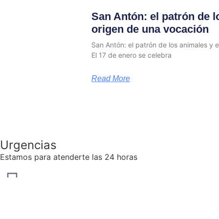
San Antón: el patrón de l
origen de una vocación
San Antón: el patrón de los animales y 
El 17 de enero se celebra
Read More
Urgencias
Estamos para atenderte las 24 horas
91 417 39 77