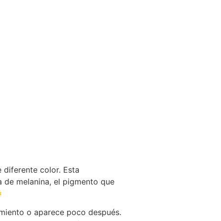
diferente color. Esta
ta de melanina, el pigmento que

cimiento o aparece poco después.