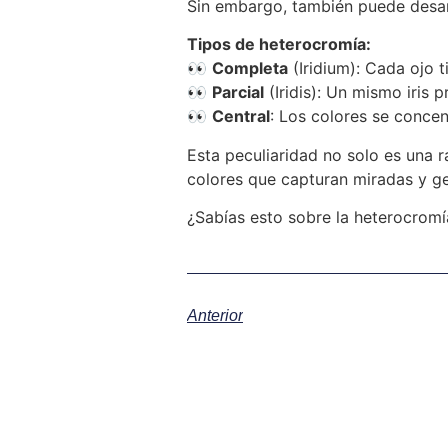
Sin embargo, también puede desar
Tipos de heterocromía:
👀
Completa
(Iridium): Cada ojo 
👀
Parcial
(Iridis): Un mismo iris 
👀
Central
: Los colores se concent
Esta peculiaridad no solo es una 
colores que capturan miradas y g
¿Sabías esto sobre la heterocromí
Anterior